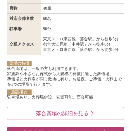
席数
40席
対応会葬者数
60名
駐車場
90台
東京メトロ東西線「落合駅」から徒歩5分
交通アクセス
都営大江戸線「中井駅」から徒歩8分
東京メトロ東西線「落合駅」から徒歩5分
斎場の特徴
落合斎場は、一般の方も利用できます。
家族葬や小さなお葬式から大規模の葬儀に適した葬儀場。
葬儀場と火葬場が同じ敷地に有り、お通夜、ご葬儀、火葬まで
を1つの場所で行えます。
施設概要
駐車場あり、火葬場併設、安置可能、面会可能
落合斎場の詳細を見る