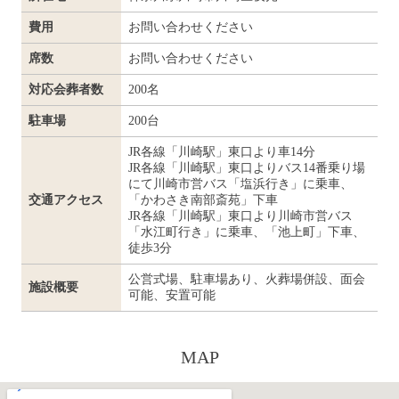
費用
お問い合わせください
席数
お問い合わせください
対応会葬者数
200名
駐車場
200台
JR各線「川崎駅」東口より車14分
JR各線「川崎駅」東口よりバス14番乗り場
にて川崎市営バス「塩浜行き」に乗車、
交通アクセス
「かわさき南部斎苑」下車
JR各線「川崎駅」東口より川崎市営バス
「水江町行き」に乗車、「池上町」下車、
徒歩3分
公営式場、駐車場あり、火葬場併設、面会
施設概要
可能、安置可能
MAP