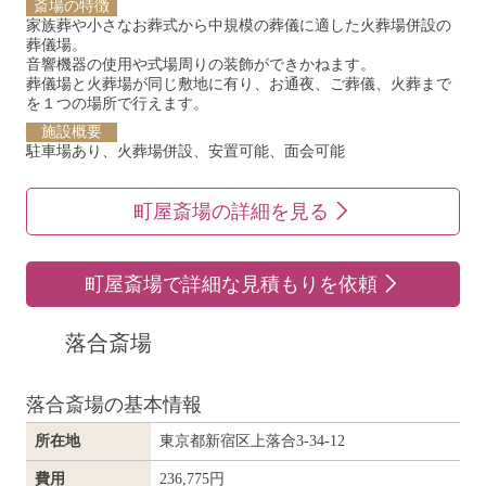
斎場の特徴
家族葬や小さなお葬式から中規模の葬儀に適した火葬場併設の
葬儀場。
音響機器の使用や式場周りの装飾ができかねます。
葬儀場と火葬場が同じ敷地に有り、お通夜、ご葬儀、火葬まで
を１つの場所で行えます。
施設概要
駐車場あり、火葬場併設、安置可能、面会可能
町屋斎場の詳細を見る
町屋斎場で詳細な見積もりを依頼
落合斎場
落合斎場の基本情報
所在地
東京都新宿区上落合3-34-12
費用
236,775円