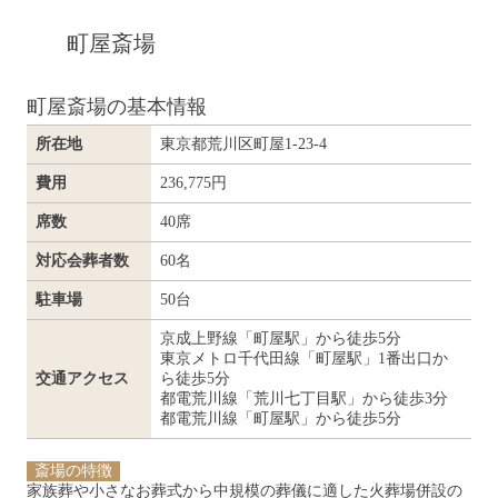
町屋斎場
町屋斎場の基本情報
所在地
東京都荒川区町屋1-23-4
費用
236,775円
席数
40席
対応会葬者数
60名
駐車場
50台
京成上野線「町屋駅」から徒歩5分
東京メトロ千代田線「町屋駅」1番出口か
交通アクセス
ら徒歩5分
都電荒川線「荒川七丁目駅」から徒歩3分
都電荒川線「町屋駅」から徒歩5分
斎場の特徴
家族葬や小さなお葬式から中規模の葬儀に適した火葬場併設の