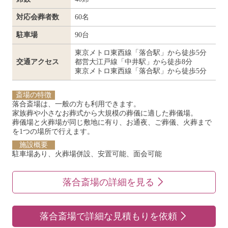
対応会葬者数
60名
駐車場
90台
東京メトロ東西線「落合駅」から徒歩5分
交通アクセス
都営大江戸線「中井駅」から徒歩8分
東京メトロ東西線「落合駅」から徒歩5分
斎場の特徴
落合斎場は、一般の方も利用できます。
家族葬や小さなお葬式から大規模の葬儀に適した葬儀場。
葬儀場と火葬場が同じ敷地に有り、お通夜、ご葬儀、火葬まで
を1つの場所で行えます。
施設概要
駐車場あり、火葬場併設、安置可能、面会可能
落合斎場の詳細を見る
落合斎場で詳細な見積もりを依頼