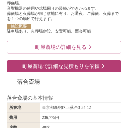
葬儀場。
音響機器の使用や式場周りの装飾ができかねます。
葬儀場と火葬場が同じ敷地に有り、お通夜、ご葬儀、火葬まで
を１つの場所で行えます。
施設概要
駐車場あり、火葬場併設、安置可能、面会可能
町屋斎場の詳細を見る
町屋斎場で詳細な見積もりを依頼
落合斎場
落合斎場の基本情報
所在地
東京都新宿区上落合3-34-12
費用
236,775円
席数
40席