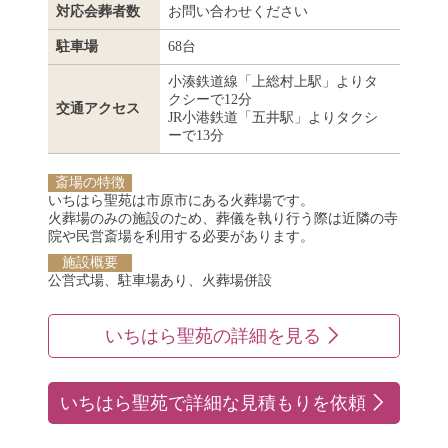
対応会葬者数
お問い合わせください
駐車場
68台
小湊鉄道線「上総村上駅」よりタ
クシーで12分
交通アクセス
JR小港鉄道「五井駅」よりタクシ
ーで13分
斎場の特徴
いちはら聖苑は市原市にある火葬場です。
火葬場のみの施設のため、葬儀を執り行う際は近隣の寺
院や民営斎場を利用する必要があります。
施設概要
公営式場、駐車場あり、火葬場併設
いちはら聖苑の詳細を見る
いちはら聖苑で詳細な見積もりを依頼