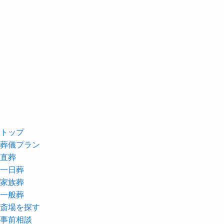
トップ
葬儀プラン
直葬
一日葬
家族葬
一般葬
斎場を探す
事前相談