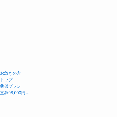
お急ぎの方
トップ
葬儀プラン
直葬
98,000
円～