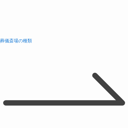
葬儀斎場の種類