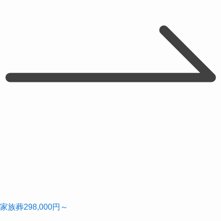
家族葬
298,000
円～