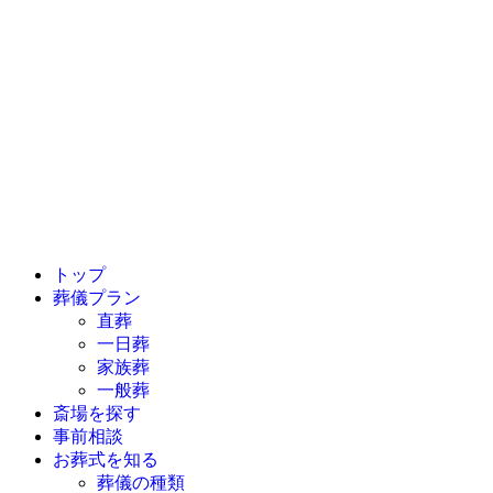
トップ
葬儀プラン
直葬
一日葬
家族葬
一般葬
斎場を探す
事前相談
お葬式を知る
葬儀の種類