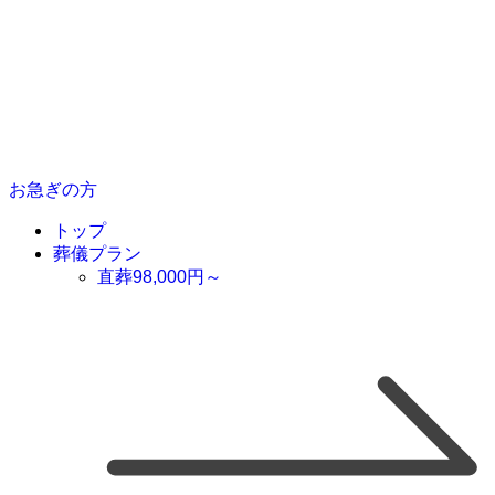
お急ぎの方
トップ
葬儀プラン
直葬
98,000
円～