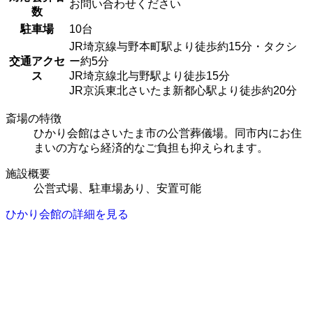
お問い合わせください
数
駐車場
10台
JR埼京線与野本町駅より徒歩約15分・タクシ
交通アクセ
ー約5分
ス
JR埼京線北与野駅より徒歩15分
JR京浜東北さいたま新都心駅より徒歩約20分
斎場の特徴
ひかり会館はさいたま市の公営葬儀場。同市内にお住
まいの方なら経済的なご負担も抑えられます。
施設概要
公営式場、駐車場あり、安置可能
ひかり会館の詳細を見る