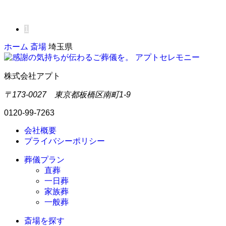
1
ホーム
斎場
埼玉県
株式会社アプト
〒173-0027 東京都板橋区南町1-9
0120-99-7263
会社概要
プライバシーポリシー
葬儀プラン
直葬
一日葬
家族葬
一般葬
斎場を探す