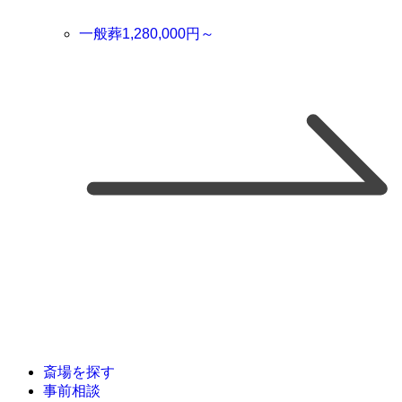
一般葬
1,280,000
円～
斎場を探す
事前相談