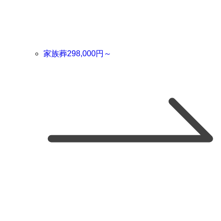
家族葬
298,000
円～