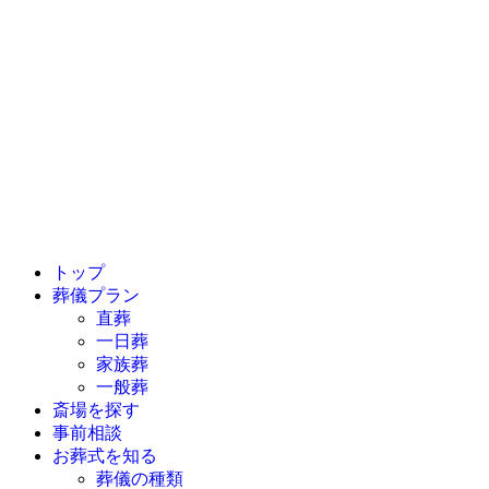
トップ
葬儀プラン
直葬
一日葬
家族葬
一般葬
斎場を探す
事前相談
お葬式を知る
葬儀の種類