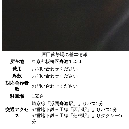
戸田葬祭場の基本情報
所在地
東京都板橋区舟渡4-15-1
費用
お問い合わせください
席数
お問い合わせください
対応会葬者
お問い合わせください
数
駐車場
150台
埼京線「浮間舟渡駅」よりバス5分
交通アクセ
都営地下鉄三田線「西台駅」よりバス5分
ス
都営地下鉄三田線「蓮根駅」よりタクシー5
分