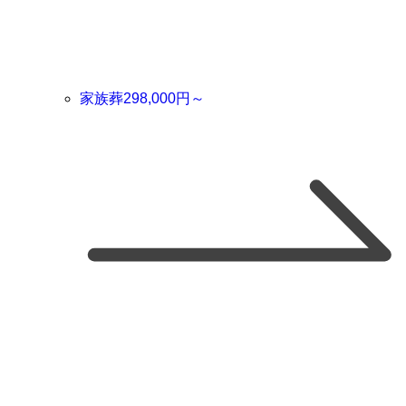
家族葬
298,000
円～