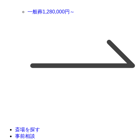
一般葬
1,280,000
円～
斎場を探す
事前相談