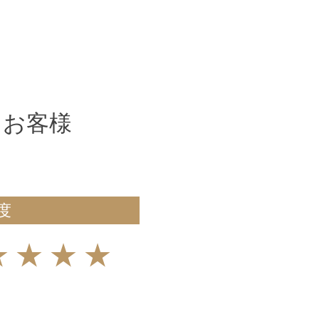
よくある質問
会社概要
たお客様
度
★★★★