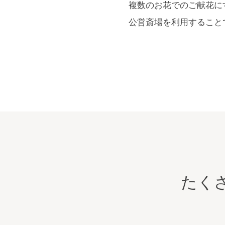
複数のお花でのご献花に
公営斎場を利用すること
たく