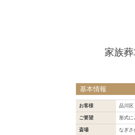
家族葬
基本情報
お客様
品川区
ご要望
形式に
斎場
なぎさ