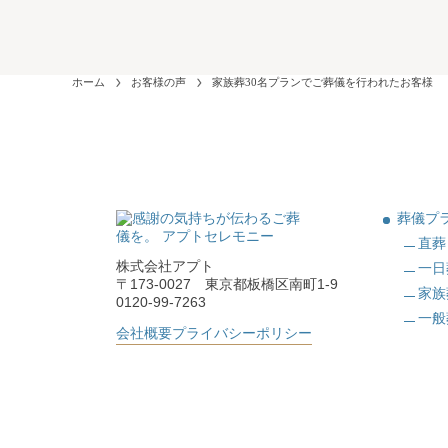
ホーム
お客様の声
家族葬30名プランでご葬儀を行われたお客様
葬儀プ
直葬
株式会社アプト
一日
〒173-0027 東京都板橋区南町1-9
家族
0120-99-7263
一般
会社概要
プライバシーポリシー