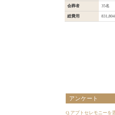
会葬者
35名
総費用
831,80
アンケート
Q.アプトセレモニーを