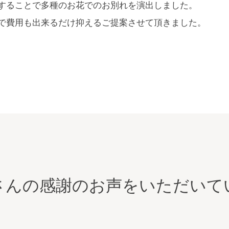
することで多種のお花でのお別れを演出しました。
で費用も出来るだけ抑えるご提案させて頂きました。
さんの感謝のお声をいただいて