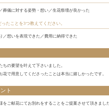
／葬儀に対する姿勢・想い／生花祭壇が良かった
だったことを3つ教えてください。
り／想いを表現できた／費用に納得できた
たちの要望を叶えて下さいました。
お花で用意してくださったことは本当に嬉しかったです。
メント
様をご献花にてお別れをすることをご提案させて頂きまし