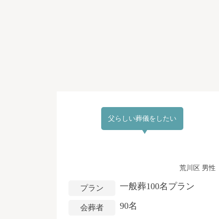
父らしい葬儀をしたい
荒川区 男性
一般葬100名プラン
プラン
90名
会葬者