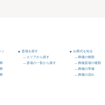
ラン
斎場を探す
お葬式を知る
エリアから探す
葬儀の種類
葬
斎場の一覧から探す
葬儀斎場の種類
葬
葬儀の準備
葬
葬儀の流れ