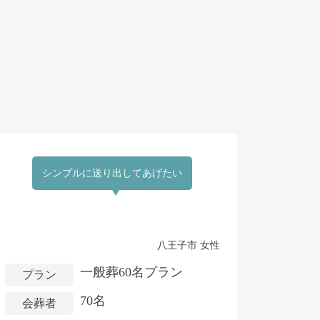
シンプルに送り出してあげたい
八王子市 女性
一般葬60名プラン
プラン
70名
会葬者