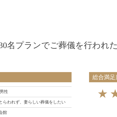
30名プランでご葬儀を行われ
総合満足
★
 男性
とらわれず、妻らしい葬儀をしたい
会館